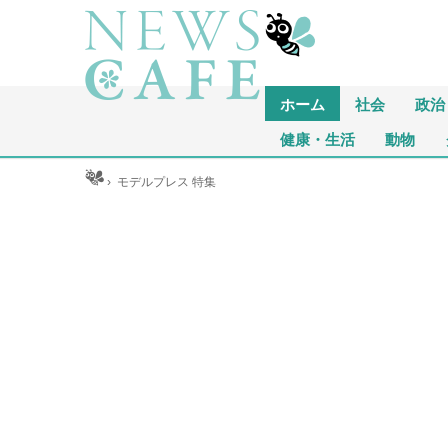
ホーム
社会
政治
健康・生活
動物
ホーム
›
モデルプレス 特集