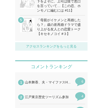
下をよそに、上司は陰で悪口
を言っていて…【この恋、ホ
ンモノに編むには #11】
「母親がイケメンと再婚した
ら？」歳の差再婚ドラマで盛
り上がる友人との恋愛トーク
【キセキノコイ #３】
アクセスランキングをもっと見る