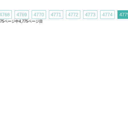
4768
4769
4770
4771
4772
4773
4774
477
,775ページ中4,775ページ目