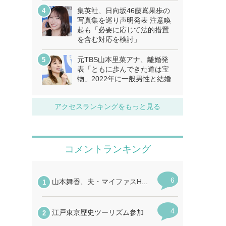
集英社、日向坂46藤嶌果歩の
写真集を巡り声明発表 注意喚
起も「必要に応じて法的措置
を含む対応を検討」
元TBS山本里菜アナ、離婚発
表「ともに歩んできた道は宝
物」2022年に一般男性と結婚
アクセスランキングをもっと見る