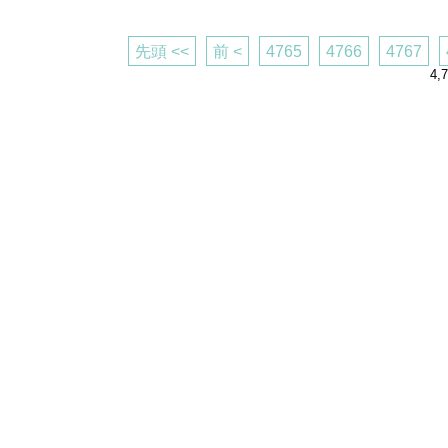
先頭 <<
前 <
4765
4766
4767
4