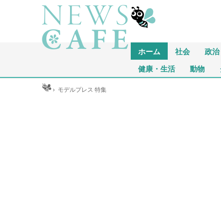
ホーム
社会
政治
健康・生活
動物
ホーム
›
モデルプレス 特集