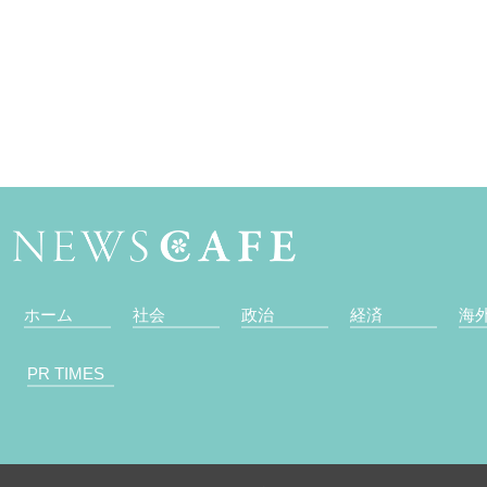
ホーム
社会
政治
経済
海
PR TIMES