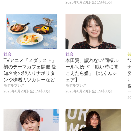
2025年6月20日(金) 15時15分
社会
社会
TVアニメ『メダリスト』
本田翼、譲れない“同棲ル
初のテーマカフェ開催 愛
ール”明かす「眠い時に聞
知名物の卵入りナポリタ
こえたら嫌」【北くんシ
ンや味噌カツカレーなど
ェア】
モデルプレス
モデルプレス
2025年6月20日(金) 15時00分
2025年6月20日(金) 15時00分
モ
2