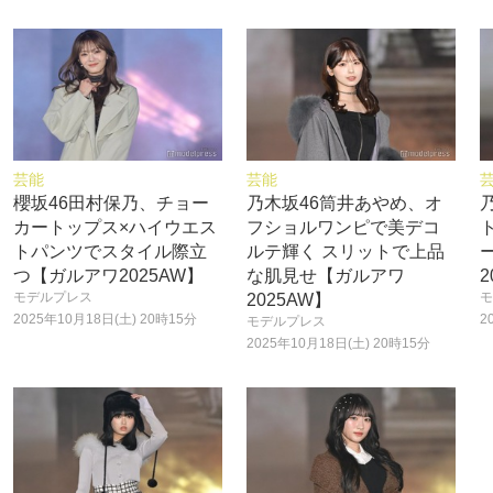
芸能
芸能
櫻坂46田村保乃、チョー
乃木坂46筒井あやめ、オ
カートップス×ハイウエス
フショルワンピで美デコ
トパンツでスタイル際立
ルテ輝く スリットで上品
つ【ガルアワ2025AW】
な肌見せ【ガルアワ
2
モデルプレス
モ
2025AW】
2025年10月18日(土) 20時15分
2
モデルプレス
2025年10月18日(土) 20時15分