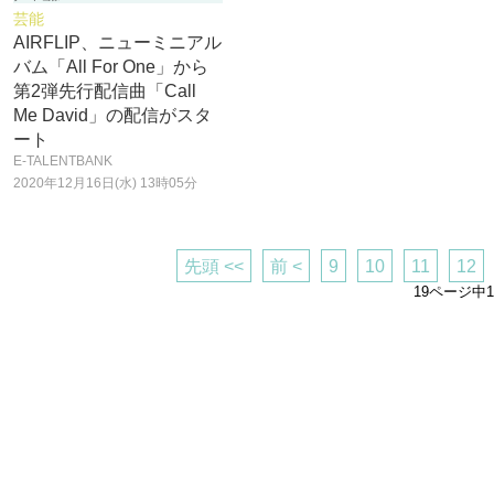
芸能
AIRFLIP、ニューミニアル
バム「All For One」から
第2弾先行配信曲「Call
Me David」の配信がスタ
ート
E-TALENTBANK
2020年12月16日(水) 13時05分
先頭 <<
前 <
9
10
11
12
19ページ中