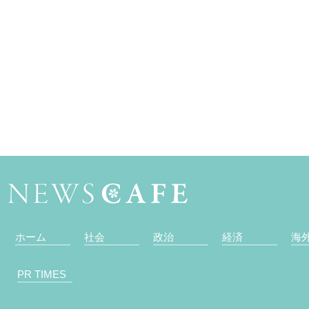
ホーム
社会
政治
経済
海
PR TIMES