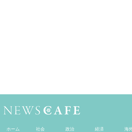
ホーム
社会
政治
経済
海