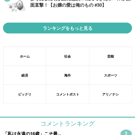
面直撃！【お嬢の愛は俺のもの #30】
ランキングをもっと見る
ホーム
社会
芸能
経済
海外
スポーツ
ビックリ
コメントポスト
アリ／ナシ