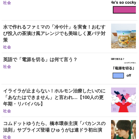
社会
水で作れるファミマの「冷や汁」を実食！おむす
び投入の茶漬け風アレンジでも美味しく夏バテ対
策
社会
英語で「電源を切る」は何て言う？
社会
イライラが止まらない！ホルモン治療したいのに
「あなたはできません」と言われ…【100人の更
年期・リバイバル】
社会
コムドットゆうたら、橋本環奈主演「バカンスの
法則」サプライズ登場 ひゅうがは連ドラ初出演
社会