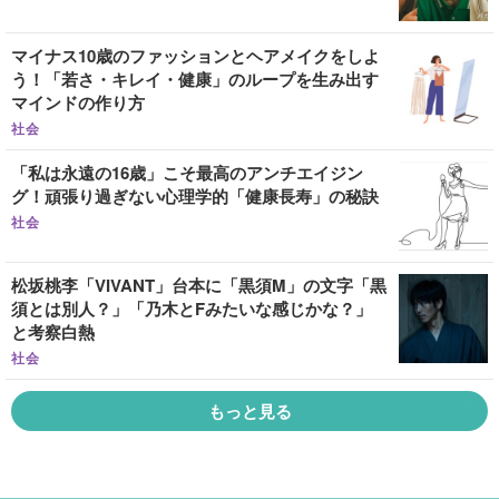
マイナス10歳のファッションとヘアメイクをしよ
う！「若さ・キレイ・健康」のループを生み出す
マインドの作り方
社会
「私は永遠の16歳」こそ最高のアンチエイジン
グ！頑張り過ぎない心理学的「健康長寿」の秘訣
社会
松坂桃李「VIVANT」台本に「黒須M」の文字「黒
須とは別人？」「乃木とFみたいな感じかな？」
と考察白熱
社会
もっと見る