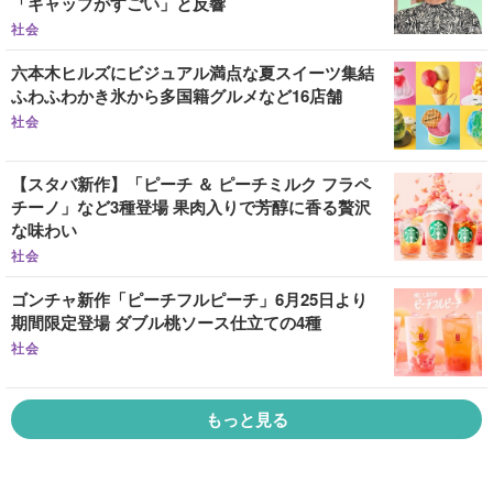
「ギャップがすごい」と反響
社会
六本木ヒルズにビジュアル満点な夏スイーツ集結
ふわふわかき氷から多国籍グルメなど16店舗
社会
【スタバ新作】「ピーチ ＆ ピーチミルク フラペ
チーノ」など3種登場 果肉入りで芳醇に香る贅沢
な味わい
社会
ゴンチャ新作「ピーチフルピーチ」6月25日より
期間限定登場 ダブル桃ソース仕立ての4種
社会
もっと見る