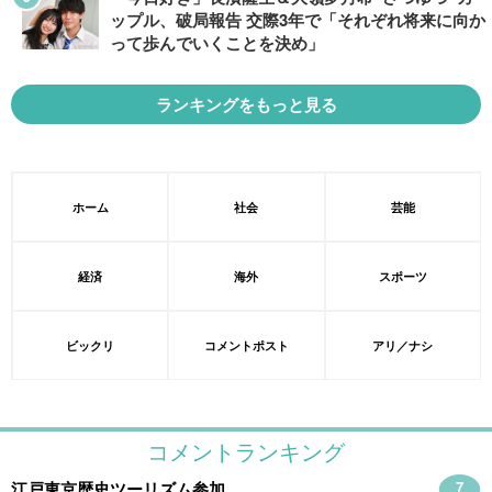
ップル、破局報告 交際3年で「それぞれ将来に向か
って歩んでいくことを決め」
ランキングをもっと見る
ホーム
社会
芸能
経済
海外
スポーツ
ビックリ
コメントポスト
アリ／ナシ