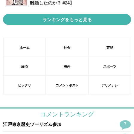
離婚したのか？ #24】
ランキングをもっと見る
ホーム
社会
芸能
経済
海外
スポーツ
ビックリ
コメントポスト
アリ／ナシ