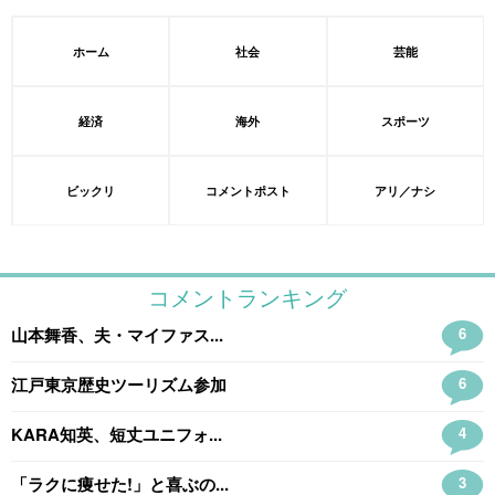
ホーム
社会
芸能
経済
海外
スポーツ
ビックリ
コメントポスト
アリ／ナシ