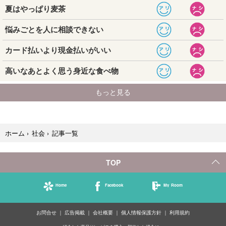
記事一覧
ホーム
›
社会
›
TOP
Home
Facebook
My Room
お問合せ
広告掲載
会社概要
個人情報保護方針
利用規約