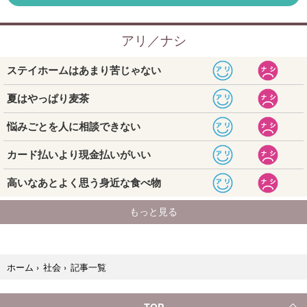
記事一覧
ホーム
›
社会
›