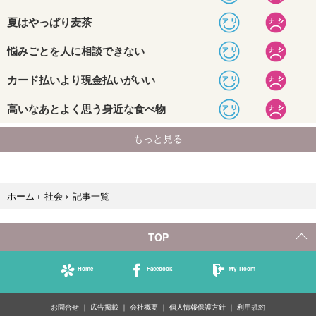
記事一覧
ホーム
›
社会
›
TOP
Home
Facebook
My Room
お問合せ
広告掲載
会社概要
個人情報保護方針
利用規約