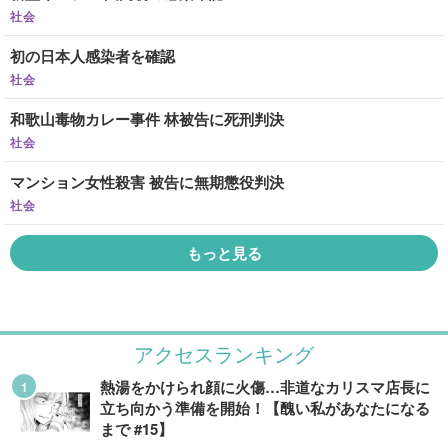
社会
初の日本人感染者を確認
社会
和歌山毒物カレー事件 林被告に死刑判決
社会
マンション女性殺害 被告に無期懲役判決
社会
もっと見る
アクセスランキング
熱湯をかけられ顔に火傷…非道なカリスマ店長に
立ち向かう準備を開始！【醜い私があなたになる
まで #15】