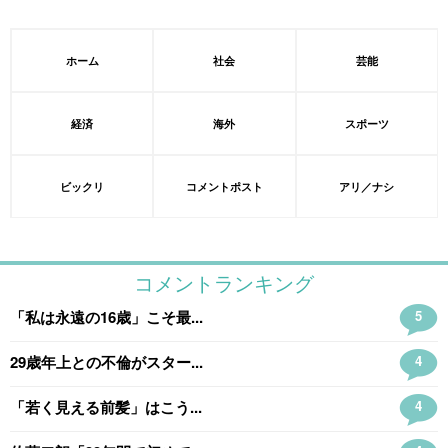
ホーム
社会
芸能
経済
海外
スポーツ
ビックリ
コメントポスト
アリ／ナシ