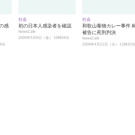
社会
社会
の感
初の日本人感染者を確認
和歌山毒物カレー事件 
NewsCafe
被告に死刑判決
2009年5月8日（金） 10時04分
NewsCafe
54分
2009年4月21日（火） 11時32