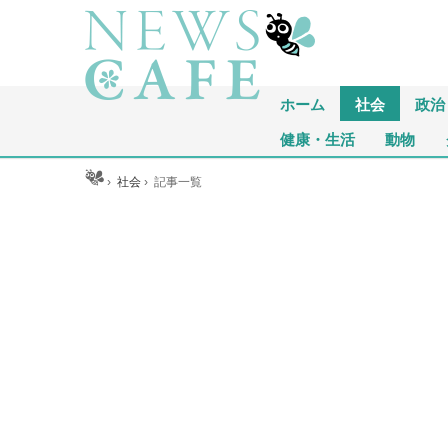
ホーム
社会
政治
健康・生活
動物
ホーム
›
社会
›
記事一覧