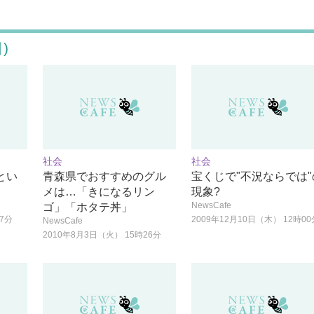
)
社会
社会
とい
青森県でおすすめのグル
宝くじで"不況ならでは"
メは…「きになるリン
現象?
NewsCafe
ゴ」「ホタテ丼」
27分
2009年12月10日（木） 12時00
NewsCafe
2010年8月3日（火） 15時26分