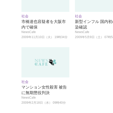
社会
社会
市橋達也容疑者を大阪市
新型インフル 国内初
内で確保
染確認
NewsCafe
NewsCafe
2009年11月10日（火） 19時34分
2009年5月9日（土） 07時
社会
マンション女性殺害 被告
に無期懲役判決
NewsCafe
2009年2月18日（水） 09時40分