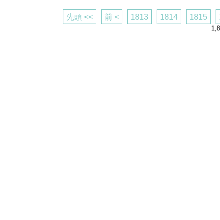
先頭 <<
前 <
1813
1814
1815
1