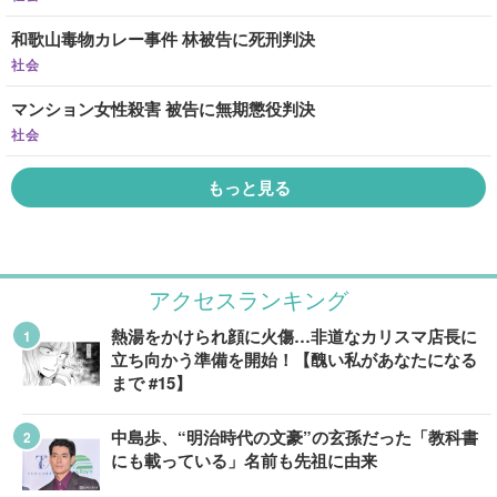
和歌山毒物カレー事件 林被告に死刑判決
社会
マンション女性殺害 被告に無期懲役判決
社会
もっと見る
アクセスランキング
熱湯をかけられ顔に火傷…非道なカリスマ店長に
立ち向かう準備を開始！【醜い私があなたになる
まで #15】
中島歩、“明治時代の文豪”の玄孫だった「教科書
にも載っている」名前も先祖に由来