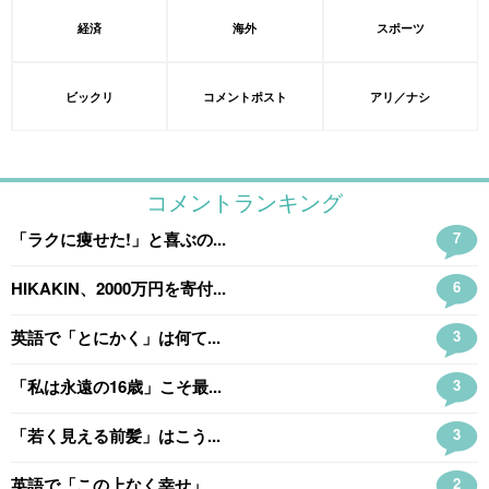
経済
海外
スポーツ
ビックリ
コメントポスト
アリ／ナシ