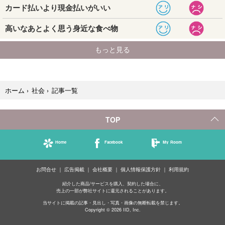
記事一覧
ホーム
›
社会
›
TOP
Home
Facebook
My Room
お問合せ
広告掲載
会社概要
個人情報保護方針
利用規約
紹介した商品/サービスを購入、契約した場合に、
売上の一部が弊社サイトに還元されることがあります。
当サイトに掲載の記事・見出し・写真・画像の無断転載を禁じます。
Copyright © 2026 IID, Inc.