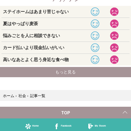
記事一覧
ホーム
›
社会
›
TOP
Home
Facebook
My Room