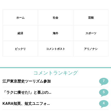
ホーム
社会
芸能
経済
海外
スポーツ
ビックリ
コメントポスト
アリ／ナシ