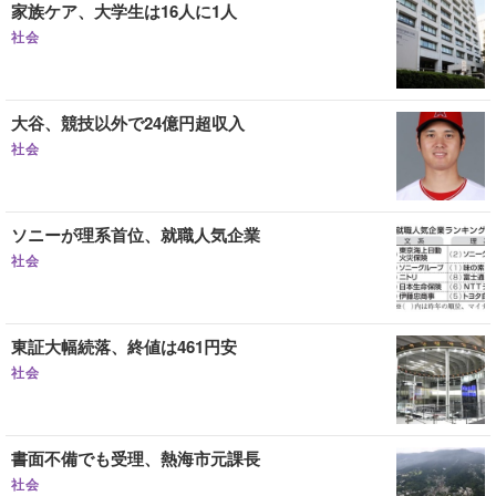
家族ケア、大学生は16人に1人
社会
大谷、競技以外で24億円超収入
社会
ソニーが理系首位、就職人気企業
社会
東証大幅続落、終値は461円安
社会
書面不備でも受理、熱海市元課長
社会