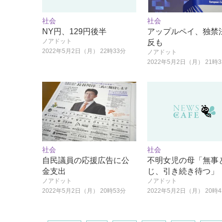
社会
社会
NY円、129円後半
アップルペイ、独禁
ノアドット
反も
2022年5月2日（月） 22時33分
ノアドット
2022年5月2日（月） 21時
社会
社会
自民議員の応援広告に公
不明女児の母「無事
金支出
じ、引き続き待つ」
ノアドット
ノアドット
2022年5月2日（月） 20時53分
2022年5月2日（月） 20時