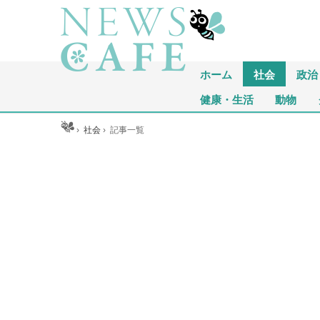
ホーム
社会
政治
健康・生活
動物
ホーム
›
社会
›
記事一覧