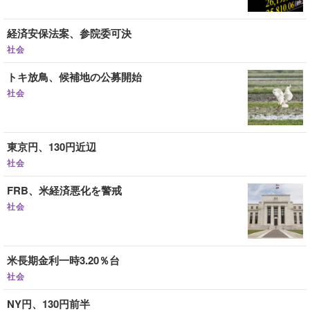
経済安保法案、参院委可決
社会
トキ放鳥、候補地の公募開始
社会
東京円、130円近辺
社会
FRB、米経済悪化を警戒
社会
米長期金利一時3.20％台
社会
NY円、130円前半