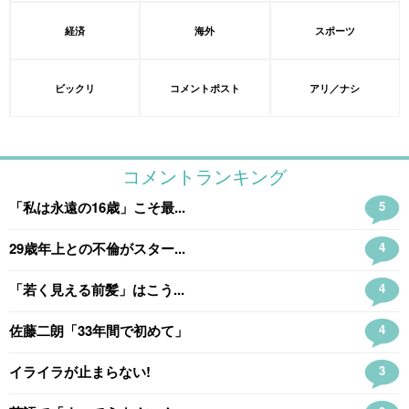
経済
海外
スポーツ
ビックリ
コメントポスト
アリ／ナシ