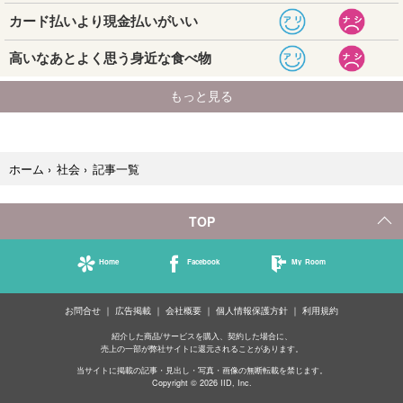
記事一覧
ホーム
›
社会
›
TOP
Home
Facebook
My Room
お問合せ
広告掲載
会社概要
個人情報保護方針
利用規約
紹介した商品/サービスを購入、契約した場合に、
売上の一部が弊社サイトに還元されることがあります。
当サイトに掲載の記事・見出し・写真・画像の無断転載を禁じます。
Copyright © 2026 IID, Inc.