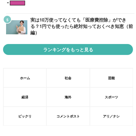
実は10万使ってなくても「医療費控除」ができ
る？1円でも使ったら絶対知っておくべき知恵（前
編）
ランキングをもっと見る
ホーム
社会
芸能
経済
海外
スポーツ
ビックリ
コメントポスト
アリ／ナシ