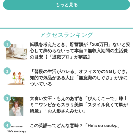
もっと見る
アクセスランキング
転職を考えたとき、貯蓄額が「200万円」ないと安
心して辞めらないって本当？無収入期間の生活費
の目安【「退職プロ」が解説】
「普段の生活がバレる」オフィスでのNGしぐさ。
知的で気品がある人は「無意識のしぐさ」が身に
ついている
大食い女王・もえのあずき「ぴんくこーで」膝上
ミニワンピからスラリ美脚「スタイル良くて脚が
綺麗」「お人形さんみたい」
この英語ってどんな意味？「He’s so cocky.」