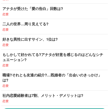
アナタが受けた「愛の告白」回数は?
恋愛
二人の世界…周り見えてる?
恋愛
好きな異性に出すサイン、1位は?
恋愛
もしかして好かれてる?アナタが好意を感じるのはどんなシチ
ュエーション?
恋愛
職場?それとも友達の紹介?…既婚者の「出会いのきっかけ」
は?
恋愛
社内恋愛経験者は7割、メリット・デメリットは?
恋愛