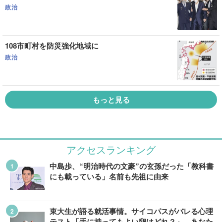
政治
108市町村を防災強化地域に
政治
もっと見る
アクセスランキング
中島歩、“明治時代の文豪”の玄孫だった「教科書
にも載っている」名前も先祖に由来
東大生が語る就活事情。サイコパスがバレる心理
テスト「手に持ってもよい卵はどれ？」、あなた