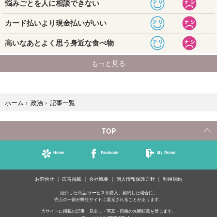
記事一覧
ホーム
›
政治
›
TOP
Home
Facebook
My Room
お問合せ
広告掲載
会社概要
個人情報保護方針
利用規約
紹介した商品/サービスを購入、契約した場合に、
売上の一部が弊社サイトに還元されることがあります。
当サイトに掲載の記事・見出し・写真・画像の無断転載を禁じます。