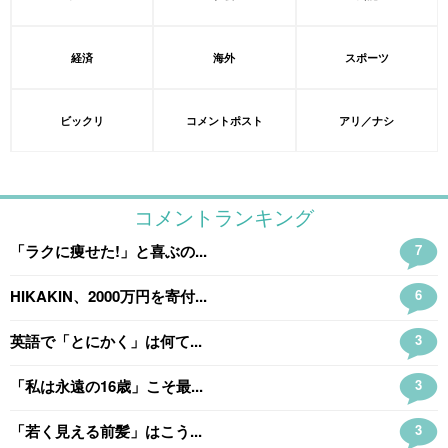
経済
海外
スポーツ
ビックリ
コメントポスト
アリ／ナシ