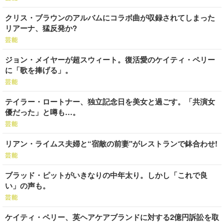
クリス・ブラウンのアルバムにコラボ曲が収録されてしまった
リアーナ、猛反発か?
芸能
ジョン・メイヤーが超スウィート。復活愛のケイティ・ペリー
に「歌を捧げる」。
芸能
テイラー・ロートナー、独立記念日を美女と過ごす。「共演女
優だった」と噂も…。
芸能
リアン・ライムス夫婦と“宿敵の前妻"がレストランで鉢合わせ!
芸能
ブラッド・ピットがいきなりの中年太り。しかし「これで良
い」の声も。
芸能
ケイティ・ペリー、英ヘアケアブランドに対する2億円訴訟を取