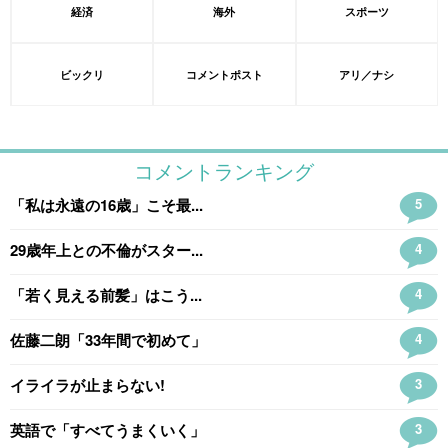
経済
海外
スポーツ
ビックリ
コメントポスト
アリ／ナシ