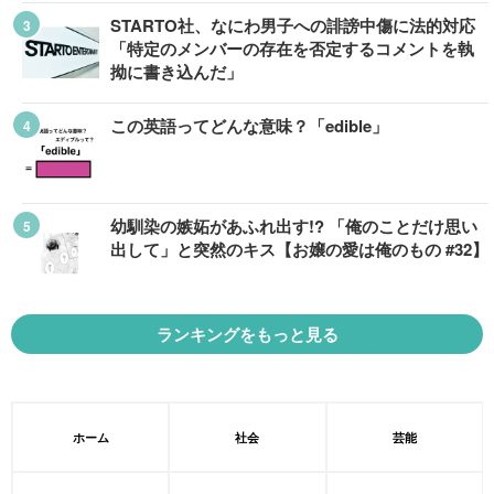
STARTO社、なにわ男子への誹謗中傷に法的対応
「特定のメンバーの存在を否定するコメントを執
拗に書き込んだ」
この英語ってどんな意味？「edible」
幼馴染の嫉妬があふれ出す!? 「俺のことだけ思い
出して」と突然のキス【お嬢の愛は俺のもの #32】
ランキングをもっと見る
ホーム
社会
芸能