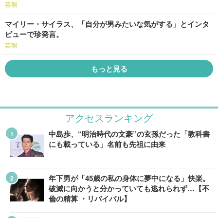
芸能
マイリー・サイラス、「自分が男みたいな気がする」とインタ
ビューで珍発言。
芸能
もっと見る
アクセスランキング
中島歩、“明治時代の文豪”の玄孫だった「教科書
にも載っている」名前も先祖に由来
年下男が「45歳の私の身体に夢中になる」快楽。
破滅に向かうと分かっていても逃れられず…【不
倫の精算 ・リバイバル】