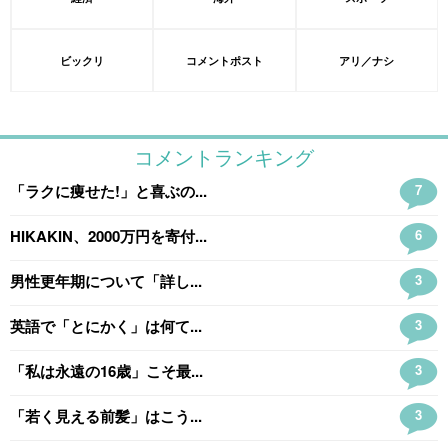
ビックリ
コメントポスト
アリ／ナシ