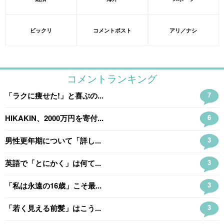
ビックリ
コメントポスト
アリ／ナシ