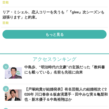
芸能
リア・ミシェル、恋人コリーを失うも「『glee』次シーズンも
頑張ります」と約束。
芸能
もっと見る
アクセスランキング
中島歩、“明治時代の文豪”の玄孫だった「教科書
にも載っている」名前も先祖に由来
【戸塚純貴が結婚発表】有名芸能人の結婚相次ぐ2
026年 川口春奈＆板倉滉選手・田中みな実＆亀梨和
也・新木優子＆中島裕翔ほか