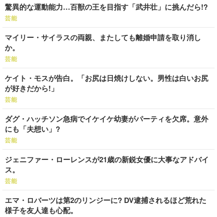
驚異的な運動能力…百獣の王を目指す「武井壮」に挑んだら!?
芸能
マイリー・サイラスの両親、またしても離婚申請を取り消し
か。
芸能
ケイト・モスが告白。「お尻は日焼けしない。男性は白いお尻
が好きだから!」
芸能
ダグ・ハッチソン急病でイケイケ幼妻がパーティを欠席。意外
にも「夫想い」?
芸能
ジェニファー・ローレンスが21歳の新鋭女優に大事なアドバイ
ス。
芸能
エマ・ロバーツは第2のリンジーに? DV逮捕されるほど荒れた
様子を友人達も心配。