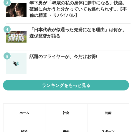
年下男が「45歳の私の身体に夢中になる」快楽。
破滅に向かうと分かっていても逃れられず…【不
倫の精算 ・リバイバル】
「日本代表が似通った先発になる理由」は何か。
森保監督が語る
話題のフライヤーが、今だけお得!
ランキングをもっと見る
ホーム
社会
芸能
経済
海外
スポーツ