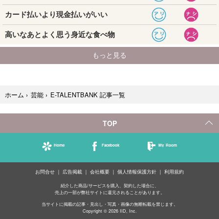
E-TALENTBANK 記事一覧
ホーム
›
芸能
›
TOP
Home
Facebook
My Room
お問合せ
広告掲載
会社概要
個人情報保護方針
利用規約
紹介した商品/サービスを購入、契約した場合に、
売上の一部が弊社サイトに還元されることがあります。
当サイトに掲載の記事・見出し・写真・画像の無断転載を禁じます。
Copyright © 2026 IID, Inc.