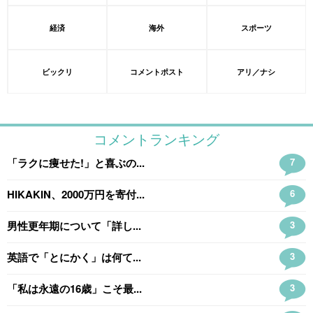
経済
海外
スポーツ
ビックリ
コメントポスト
アリ／ナシ