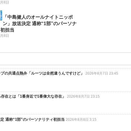
8月8日
「中島健人のオールナイトニッポ
ン」放送決定 通称“1部”のパーソナ
ィ初担当
8月8日
グループの共通点熱弁「ルーツは全然違うんですけど」
2026年8月7日 23:45
いる存在とは「1番身近で1番偉大な存在」
2026年8月7日 23:15
 通称“1部”のパーソナリティ初担当
2026年8月8日 3:15