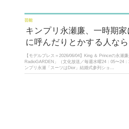
芸能
キンプリ永瀬廉、一時期家
に呼んだりとかする人なら
【モデルプレス＝2026/06/04】King ＆ Prin
RadioGARDEN」（文化放送／毎週水曜24：05
ンプリ永瀬「スーツはDior」結婚式参列ショ…