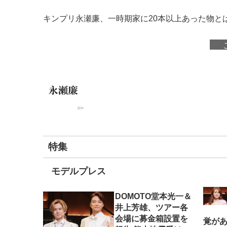
キンプリ永瀬廉、一時期家に20本以上あった物と
特集
モデルプレス
DOMOTO堂本光一＆
井上芳雄、ツアー各
会場に募金箱設置を
覚がある