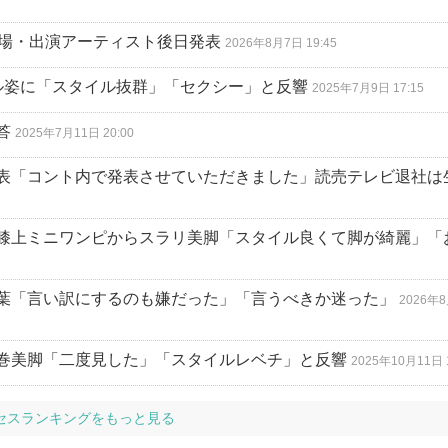
競技場・出演アーティスト後日発表
2026年8月7日 19:45
ル姿に「スタイル抜群」「セクシー」と反響
2025年7月9日 17:15
答
2025年7月11日 20:00
表「コント内で発表させていただきました」読売テレビ退社は
膝上ミニワンピからスラリ美脚「スタイル良くて脚が綺麗」「
葉「言い訳にするのも嫌だった」「言うべきか迷った」
2026年
巻美脚「二度見した」「スタイルレベチ」と反響
2025年10月11日 1
セスランキングをもっと見る