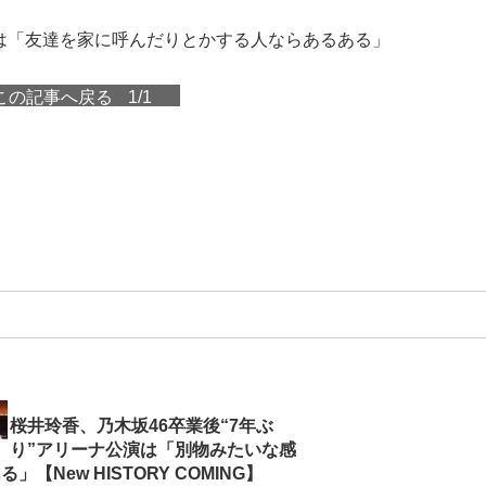
は「友達を家に呼んだりとかする人ならあるある」
この記事へ戻る
1/1
桜井玲香、乃木坂46卒業後“7年ぶ
り”アリーナ公演は「別物みたいな感
」【New HISTORY COMING】