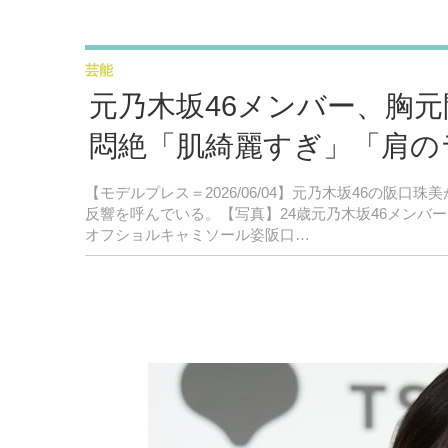
芸能
元乃木坂46メンバー、胸
悶絶「肌綺麗すぎ」「肩の
【モデルプレス＝2026/06/04】元乃木坂46の阪口珠
反響を呼んでいる。【写真】24歳元乃木坂46メン
オフショルキャミソール姿阪口…