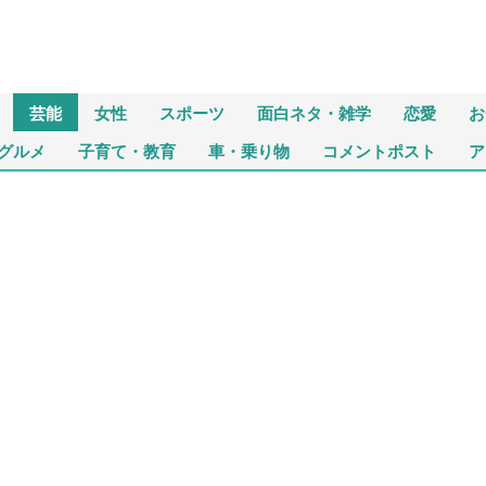
芸能
女性
スポーツ
面白ネタ・雑学
恋愛
お
グルメ
子育て・教育
車・乗り物
コメントポスト
ア