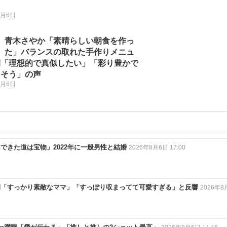
8月6日
青木さやか「素晴らしい朝食を作っ
た」バランスの取れた手作りメニュ
開「理想的で真似したい」「彩り豊かで
しそう」の声
8月6日
できた道は宝物」2022年に一般男性と結婚
2026年8月6日 17:00
開「すっかり素敵なママ」「すっぽり収まってて可愛すぎる」と反響
2026年8