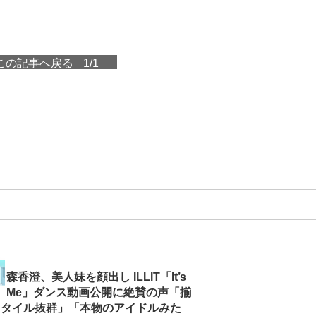
この記事へ戻る
1/1
森香澄、美人妹を顔出し ILLIT「It’s
Me」ダンス動画公開に絶賛の声「揃
スタイル抜群」「本物のアイドルみた