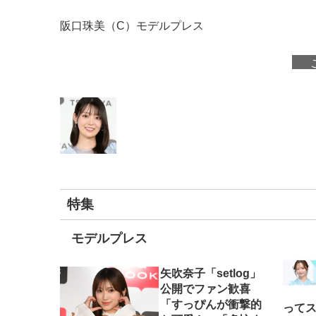
阪口珠美（C）モデルプレス
特集
モデルプレス
矢吹奈子「setlog」
公開でファン歓喜
「すっぴんが衝撃的
って