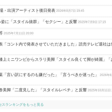
競技場・出演アーティスト後日発表
2026年8月7日 19:45
ル姿に「スタイル抜群」「セクシー」と反響
2025年7月9日 17:15
答
2025年7月11日 20:00
表「コント内で発表させていただきました」読売テレビ退社は
膝上ミニワンピからスラリ美脚「スタイル良くて脚が綺麗」「
葉「言い訳にするのも嫌だった」「言うべきか迷った」
2026年
巻美脚「二度見した」「スタイルレベチ」と反響
2025年10月11日 1
セスランキングをもっと見る