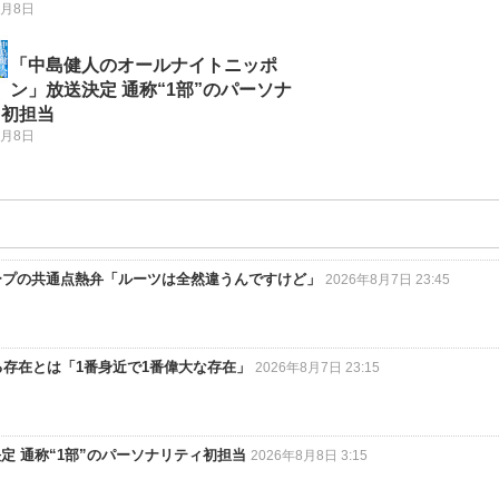
8月8日
「中島健人のオールナイトニッポ
ン」放送決定 通称“1部”のパーソナ
ィ初担当
8月8日
グループの共通点熱弁「ルーツは全然違うんですけど」
2026年8月7日 23:45
いる存在とは「1番身近で1番偉大な存在」
2026年8月7日 23:15
 通称“1部”のパーソナリティ初担当
2026年8月8日 3:15