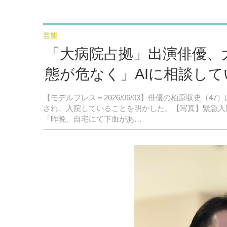
芸能
「大病院占拠」出演俳優、
態が危なく」AIに相談して
【モデルプレス＝2026/06/03】俳優の柏原収史（47
され、入院していることを明かした。【写真】緊急入
「昨晩、自宅にて下血があ…