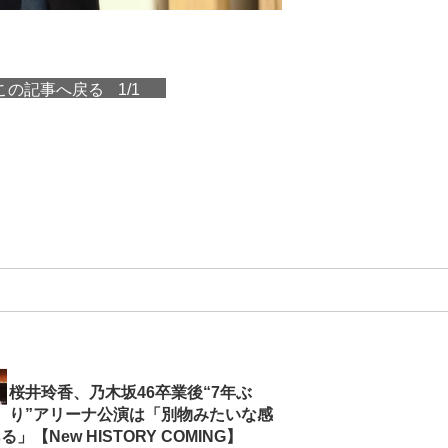
この記事へ戻る
1/1
桜井玲香、乃木坂46卒業後“7年ぶ
り”アリーナ公演は「別物みたいな感
」【New HISTORY COMING】