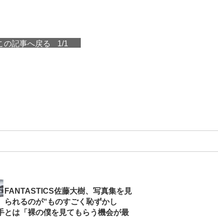
この記事へ戻る
1/1
FANTASTICS佐藤大樹、写真集を見
られるのが“ものすごく恥ずかし
相手とは「裸の僕を見てもらう機会が最