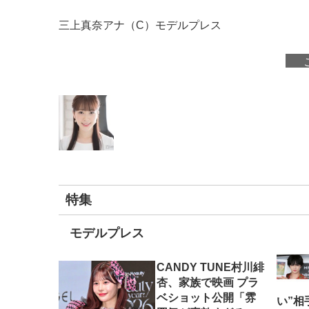
三上真奈アナ（C）モデルプレス
特集
モデルプレス
CANDY TUNE村川緋
杏、家族で映画 プラ
ベショット公開「雰
い”