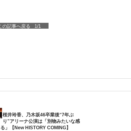
この記事へ戻る
1/1
桜井玲香、乃木坂46卒業後“7年ぶ
り”アリーナ公演は「別物みたいな感
」【New HISTORY COMING】