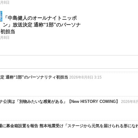
8月8日
「中島健人のオールナイトニッポ
ン」放送決定 通称“1部”のパーソナ
ィ初担当
8月8日
 通称“1部”のパーソナリティ初担当
2026年8月8日 3:15
公演は「別物みたいな感覚がある」【New HISTORY COMING】
2026年8
会場に募金箱設置を報告 熊本地震受け「ステージから元気を届けられる形にな