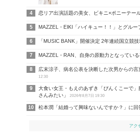
恋リア出演話題の美女、ビキニ×ポニーテー
MAZZEL・EIKI「ハイキュー！！」とグ
「MUSIC BANK」開催決定 2年連続国立
MAZZEL・RAN、自身の原動力となってい
広末涼子、病名公表を決断した次男からの言
12:30
大食い女王・もえのあずき「ぴんくこーで」
さんみたい」
2026年8月7日 19:30
松本潤「結婚って興味ないんですか？」に回
アク