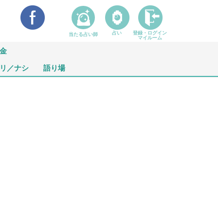
占い
登録・ログイン
当たる占い師
マイルーム
金
リ／ナシ
語り場