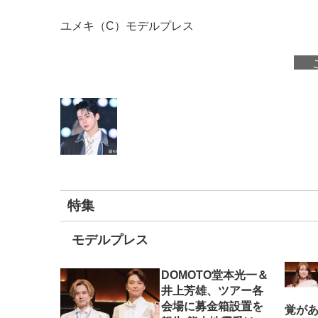
ユメキ（C）モデルプレス
特集
モデルプレス
DOMOTO堂本光一＆
井上芳雄、ツアー各
会場に募金箱設置を
覚がある