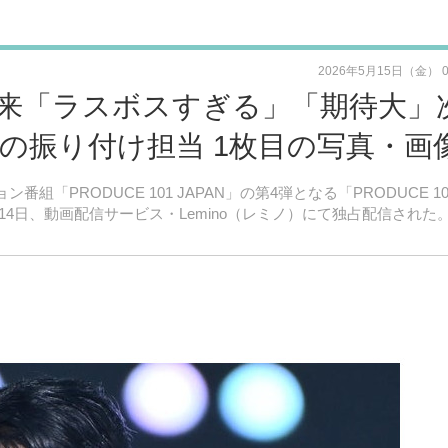
2026年5月15日（金） 
来「ラスボスすぎる」「期待大」
の振り付け担当 1枚目の写真・画
番組「PRODUCE 101 JAPAN」の第4弾となる「PRODUCE 10
14日、動画配信サービス・Lemino（レミノ）にて独占配信された。M