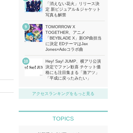
「消えない花火」リリース決
定 新ビジュアル＆ジャケット
写真も解禁
TOMORROW X
TOGETHER、アニメ
「BEYBLADE X」新OP曲担当
に決定 EDテーマはJax
Jones×Adoコラボ曲
Hey! Say! JUMP、横アリ公演
決定でファン歓喜 チケット価
格にも注目集まる「激アツ」
「平成に戻ったみたい」
アクセスランキングをもっと見る
TOPICS