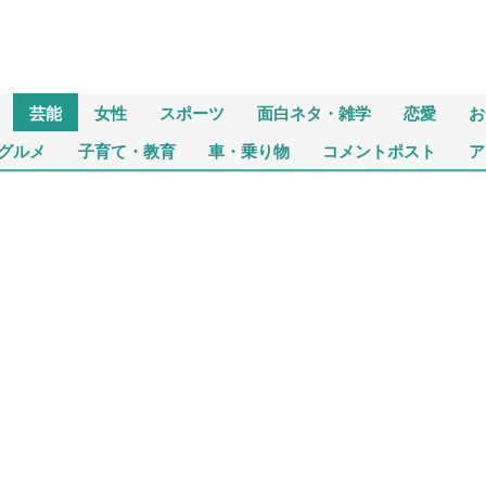
芸能
女性
スポーツ
面白ネタ・雑学
恋愛
お
グルメ
子育て・教育
車・乗り物
コメントポスト
ア