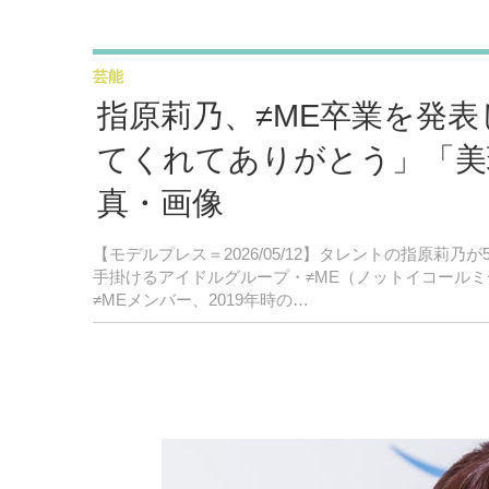
芸能
指原莉乃、≠ME卒業を発
てくれてありがとう」「美
真・画像
【モデルプレス＝2026/05/12】タレントの指原莉乃が
手掛けるアイドルグループ・≠ME（ノットイコール
≠MEメンバー、2019年時の…