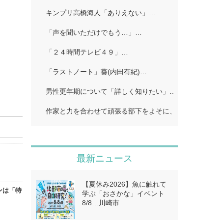
キンプリ高橋海人「ありえない」…
「声を聞いただけでもう…」…
「２４時間テレビ４９」…
「ラストノート」葵(内田有紀)…
男性更年期について「詳しく知りたい」…
作家と力を合わせて頑張る部下をよそに、上司は陰で悪
最新ニュース
【夏休み2026】魚に触れて
ンは「特
学ぶ「おさかな」イベント
8/8…川崎市