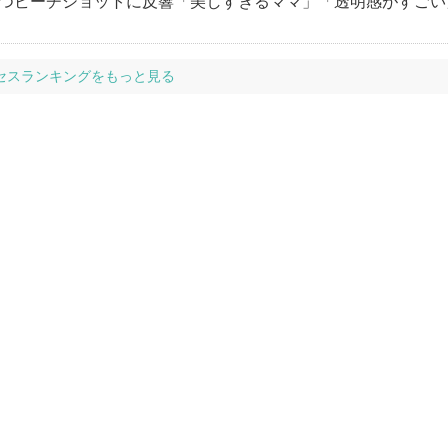
立つビーチショットに反響「美しすぎるママ」「透明感がすごい
セスランキングをもっと見る