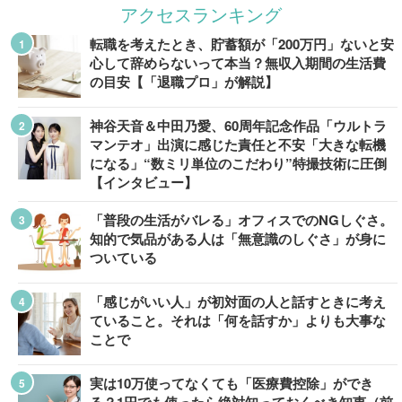
アクセスランキング
転職を考えたとき、貯蓄額が「200万円」ないと安
心して辞めらないって本当？無収入期間の生活費
の目安【「退職プロ」が解説】
神谷天音＆中田乃愛、60周年記念作品「ウルトラ
マンテオ」出演に感じた責任と不安「大きな転機
になる」“数ミリ単位のこだわり”特撮技術に圧倒
【インタビュー】
「普段の生活がバレる」オフィスでのNGしぐさ。
知的で気品がある人は「無意識のしぐさ」が身に
ついている
「感じがいい人」が初対面の人と話すときに考え
ていること。それは「何を話すか」よりも大事な
ことで
実は10万使ってなくても「医療費控除」ができ