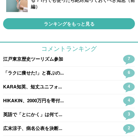
る？1円でも使ったら絶対知っておくべき知恵（前
編）
ランキングをもっと見る