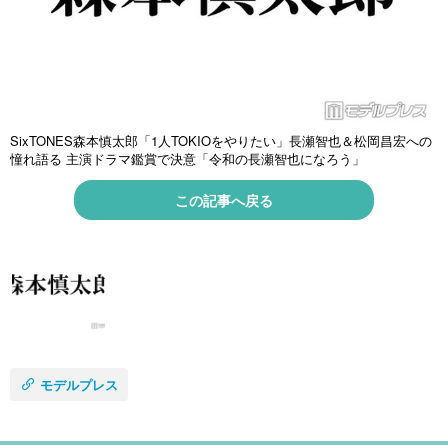
SixTONES森本慎太郎「1人TOKIOをやりたい」長瀬智也＆松岡昌宏への
憧れ語る 主演ドラマ鑑賞で決意「令和の長瀬智也になろう」
この記事へ戻る
モデルプレス