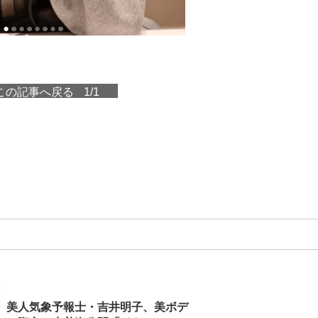
この記事へ戻る
1/1
美人気象予報士・吉井明子、美ボデ