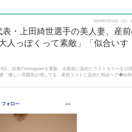
2026年5月10日（日） 
代表・上田綺世選手の美人妻、産前
大人っぽくって素敵」「似合いす
5月9日、自身のInstagramを更新。出産前に染めたラストカラーを公
人妻「優しい雰囲気が増してる」産前ラストに染めた暗めヘア◆由