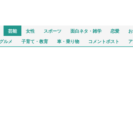
芸能
女性
スポーツ
面白ネタ・雑学
恋愛
お
グルメ
子育て・教育
車・乗り物
コメントポスト
ア