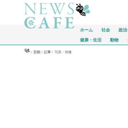
ホーム
社会
政治
健康・生活
動物
ホーム
›
芸能
›
記事
›
写真・画像