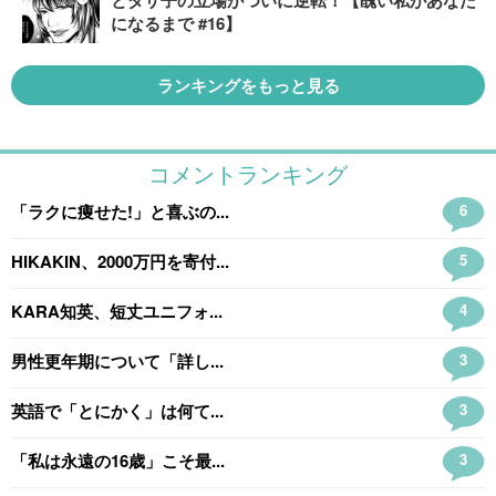
とダサ子の立場がついに逆転！【醜い私があなた
になるまで #16】
ランキングをもっと見る