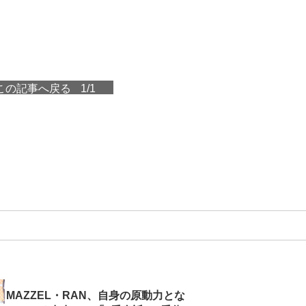
この記事へ戻る
1/1
MAZZEL・RAN、自身の原動力とな