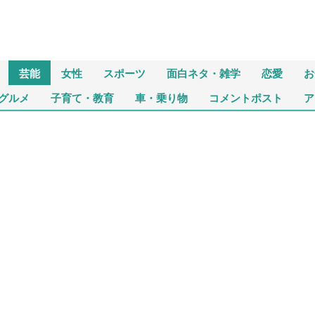
芸能
女性
スポーツ
面白ネタ・雑学
恋愛
お
グルメ
子育て・教育
車・乗り物
コメントポスト
ア