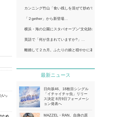
カンニング竹山「食い残しを混ぜて炒めて味つけて」…
「２gether」から新登場…
横浜・海の公園にスタバオープン“文化財のレトロ洋館
英語で「何が含まれていますか?」…
離婚して２カ月。ふたりの娘と穏やかに暮らしていると
最新ニュース
日向坂46、18枚目シングル
「イチャイチャ虫」リリー
たい」
ス決定 8月9日フォーメーシ
ョン発表へ
MAZZEL・RAN、自身の原
のため