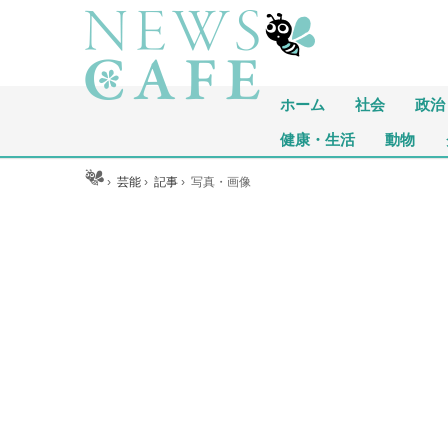
ホーム
社会
政治
健康・生活
動物
ホーム
›
芸能
›
記事
›
写真・画像