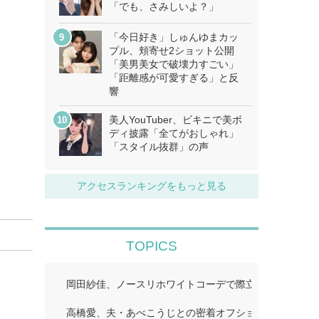
「でも、さみしいよ？」
「今日好き」しゅんゆまカッ
プル、頬寄せ2ショット公開
「美男美女で破壊力すごい」
「距離感が可愛すぎる」と反
響
美人YouTuber、ビキニで美ボ
ディ披露「全てがおしゃれ」
「スタイル抜群」の声
アクセスランキングをもっと見る
TOPICS
岡田紗佳、ノースリホワイトコーデで際立つ美スタイル
高橋愛、夫・あべこうじとの密着オフショット公開「距