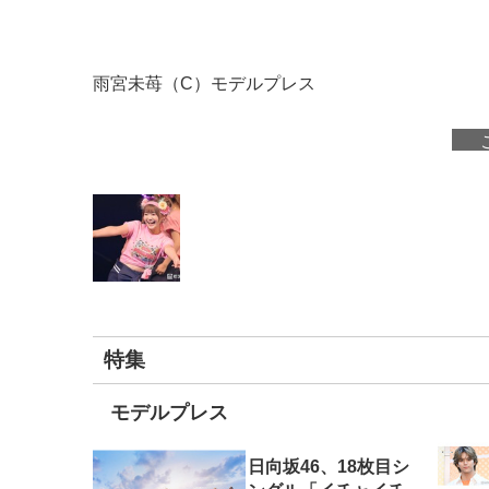
雨宮未苺（C）モデルプレス
特集
モデルプレス
日向坂46、18枚目シ