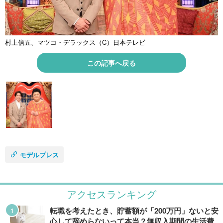
村上信五、マツコ・デラックス（C）日本テレビ
この記事へ戻る
モデルプレス
アクセスランキング
転職を考えたとき、貯蓄額が「200万円」ないと安
心して辞めらないって本当？無収入期間の生活費