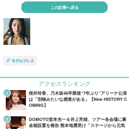
この記事へ戻る
モデルプレス
アクセスランキング
桜井玲香、乃木坂46卒業後“7年ぶり”アリーナ公演
は「別物みたいな感覚がある」【New HISTORY C
OMING】
DOMOTO堂本光一＆井上芳雄、ツアー各会場に募
金箱設置を報告 熊本地震受け「ステージから元気