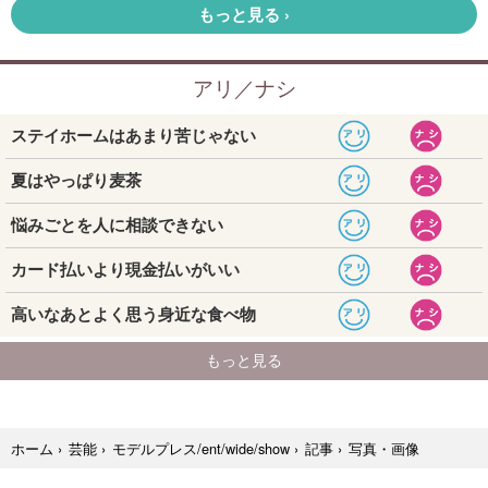
写真・画像
ホーム
›
芸能
›
モデルプレス/ent/wide/show
›
記事
›