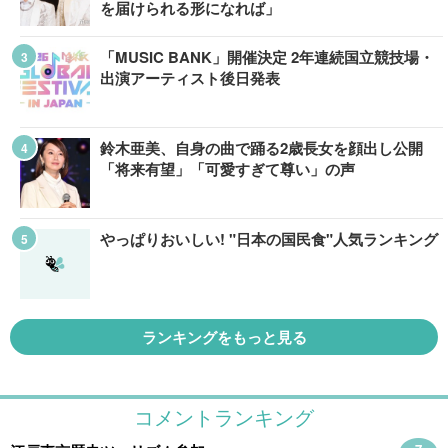
を届けられる形になれば」
「MUSIC BANK」開催決定 2年連続国立競技場・
出演アーティスト後日発表
鈴木亜美、自身の曲で踊る2歳長女を顔出し公開
「将来有望」「可愛すぎて尊い」の声
やっぱりおいしい! "日本の国民食"人気ランキング
ランキングをもっと見る