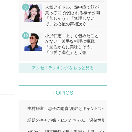
人気アイドル、熱中症で顔が
真っ赤に 介抱される様子公開
「苦しそう」「無理しない
で」と心配の声相次ぐ
小沢仁志「上手く包めたこと
がない」苦手な料理に挑戦
「見るからに美味しそう」
「可愛さ満点」と反響
アクセスランキングをもっと見る
TOPICS
中村獅童、息子の陽喜"夏幹とキャンピングカー旅へ「
話題のキャバ嬢・ねぶたちゃん、過敏性腸症候群に苦し