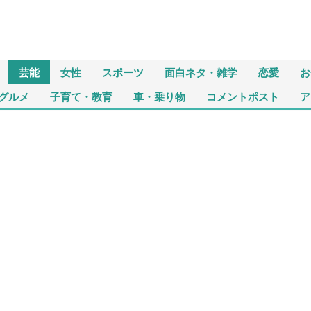
芸能
女性
スポーツ
面白ネタ・雑学
恋愛
お
グルメ
子育て・教育
車・乗り物
コメントポスト
ア