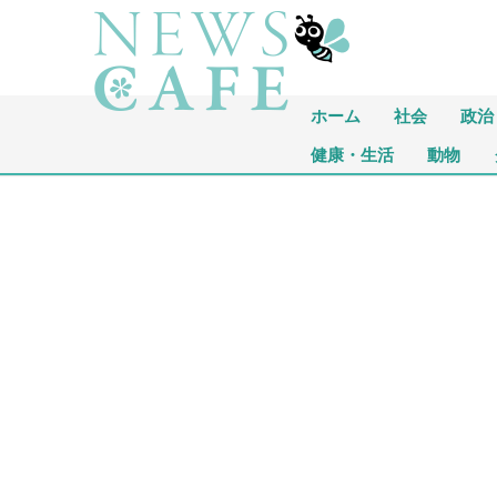
ホーム
社会
政治
健康・生活
動物