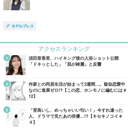
モデルプレス
アクセスランキング
須田亜香里、ハイキング後の入浴ショット公開
「ドキッとした」「肌が綺麗」と反響
作家との同居生活が始まって2週間…。疑似恋愛中
なのに進展ゼロ!?【この恋、ホンモノに編むには #
12】
「背高いし、めっちゃいい匂い！」今すれ違った
人、ドラマで見たあの俳優…!?【キセキノコイ #
４】