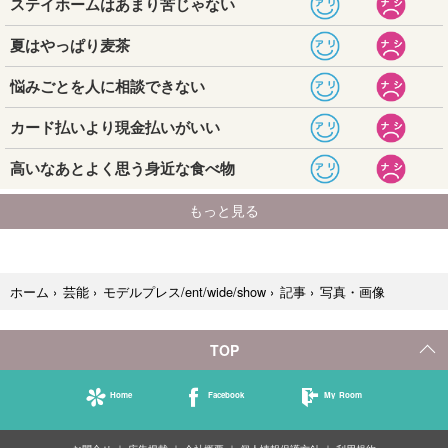
写真・画像
ホーム
›
芸能
›
モデルプレス/ent/wide/show
›
記事
›
TOP
Home
Facebook
My Room