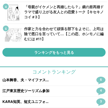
「母親がイケメンと再婚したら？」歳の差再婚ド
ラマで盛り上がる友人との恋愛トーク【キセキノ
コイ #３】
作家と力を合わせて頑張る部下をよそに、上司は
陰で悪口を言っていて…【この恋、ホンモノに編
むには #11】
ランキングをもっと見る