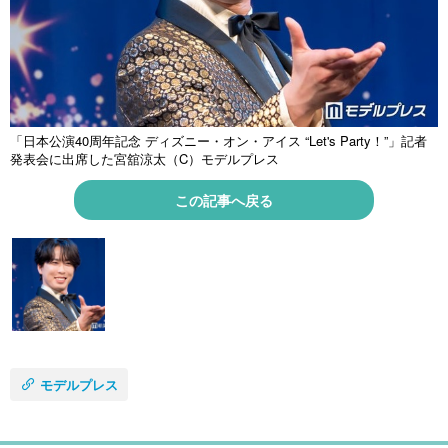
「日本公演40周年記念 ディズニー・オン・アイス “Let's Party！”」記者
発表会に出席した宮舘涼太（C）モデルプレス
この記事へ戻る
モデルプレス