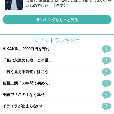
は第1子誕生伝える「決して当たり前ではない、尊
いものでした」【全文】
ランキングをもっと見る