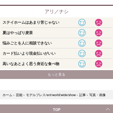
写真・画像
ホーム
›
芸能
›
モデルプレス/ent/world/wide/show
›
記事
›
TOP