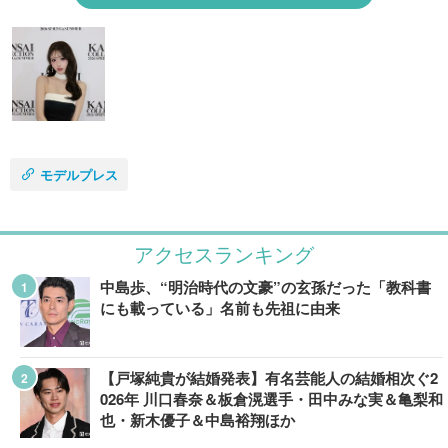
モデルプレス
アクセスランキング
中島歩、“明治時代の文豪”の玄孫だった「教科書
にも載っている」名前も先祖に由来
【戸塚純貴が結婚発表】有名芸能人の結婚相次ぐ2
026年 川口春奈＆板倉滉選手・田中みな実＆亀梨和
也・新木優子＆中島裕翔ほか