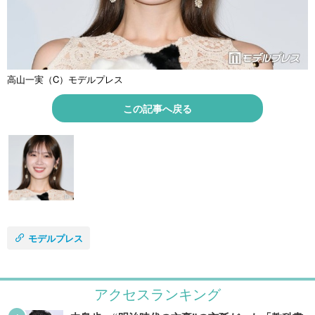
高山一実（C）モデルプレス
この記事へ戻る
モデルプレス
アクセスランキング