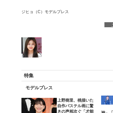
ジヒョ（C）モデルプレス
特集
モデルプレス
上野樹里、桃描いた
自作パステル画に驚
きの声相次ぐ「才能
神」