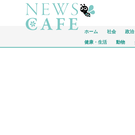
ホーム
社会
政治
健康・生活
動物