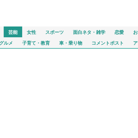
芸能
女性
スポーツ
面白ネタ・雑学
恋愛
お
グルメ
子育て・教育
車・乗り物
コメントポスト
ア