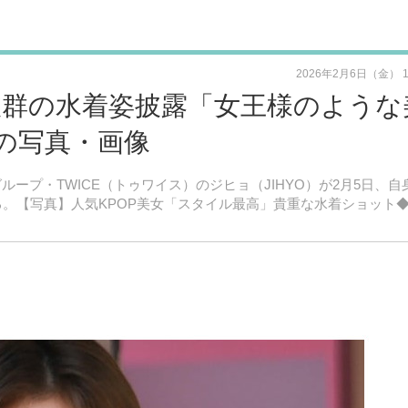
2026年2月6日（金） 
ル抜群の水着姿披露「女王様のような
の写真・画像
ズグループ・TWICE（トゥワイス）のジヒョ（JIHYO）が2月5日、自
ている。【写真】人気KPOP美女「スタイル最高」貴重な水着ショット