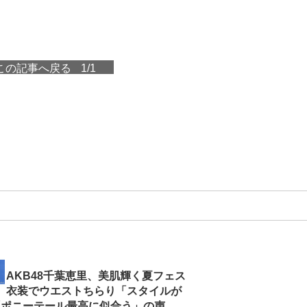
この記事へ戻る
1/1
AKB48千葉恵里、美肌輝く夏フェス
衣装でウエストちらり「スタイルが
「ポニーテール最高に似合う」の声