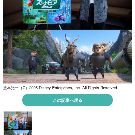
堂本光一（C）2025 Disney Enterprises, Inc. All Rights Reserved.
この記事へ戻る