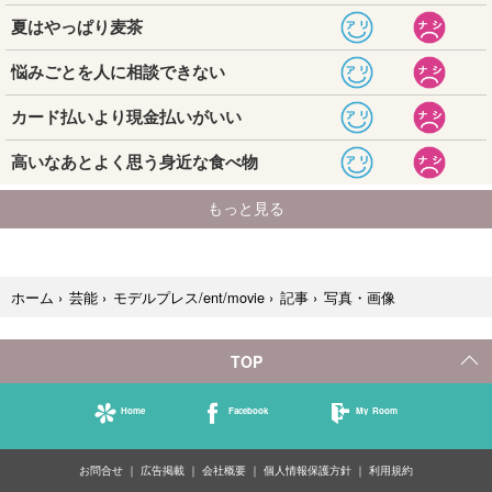
写真・画像
ホーム
›
芸能
›
モデルプレス/ent/movie
›
記事
›
TOP
Home
Facebook
My Room
お問合せ
広告掲載
会社概要
個人情報保護方針
利用規約