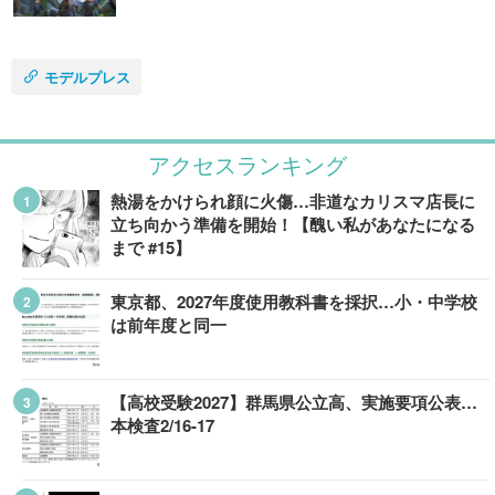
モデルプレス
アクセスランキング
熱湯をかけられ顔に火傷…非道なカリスマ店長に
立ち向かう準備を開始！【醜い私があなたになる
まで #15】
東京都、2027年度使用教科書を採択…小・中学校
は前年度と同一
【高校受験2027】群馬県公立高、実施要項公表…
本検査2/16-17