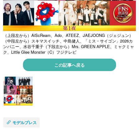
（上段左から）AiScReam、Ado、ATEEZ、JAEJOONG（ジェジュン）
（中段左から）スキマスイッチ、中島健人、「ミス・サイゴン」2026カ
ンパニー、水谷千重子（下段左から）Mrs. GREEN APPLE、ミャクミャ
ク、Little Glee Monster（C）フジテレビ
この記事へ戻る
モデルプレス