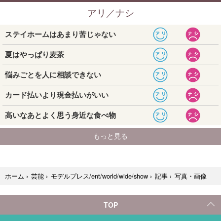
写真・画像
ホーム
›
芸能
›
モデルプレス/ent/world/wide/show
›
記事
›
TOP