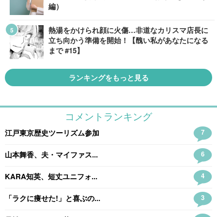
編）
熱湯をかけられ顔に火傷…非道なカリスマ店長に
立ち向かう準備を開始！【醜い私があなたになる
まで #15】
ランキングをもっと見る