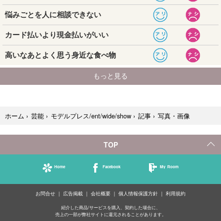
写真・画像
ホーム
›
芸能
›
モデルプレス/ent/wide/show
›
記事
›
TOP
Home
Facebook
My Room
お問合せ
広告掲載
会社概要
個人情報保護方針
利用規約
紹介した商品/サービスを購入、契約した場合に、
売上の一部が弊社サイトに還元されることがあります。