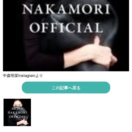
中森明菜Instagramより
この記事へ戻る