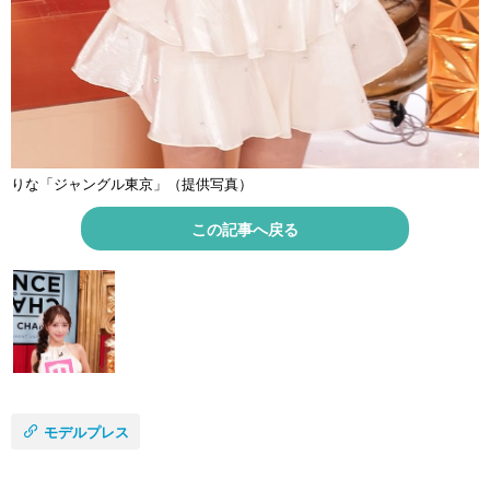
りな「ジャングル東京」（提供写真）
この記事へ戻る
モデルプレス