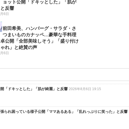
ョット公開「ドキッとした」「肌が
」と反響
8月6日
前田希美、ハンバーグ・サラダ・さ
つまいものカナッペ…豪華な手料理
食卓公開「全部美味しそう」「盛り付け
しゃれ」と絶賛の声
8月6日
公開「ドキッとした」「肌が綺麗」と反響
2026年8月6日 19:15
っ張られ困っている様子公開「ママあるある」「乱れっぷりに笑った」と反響