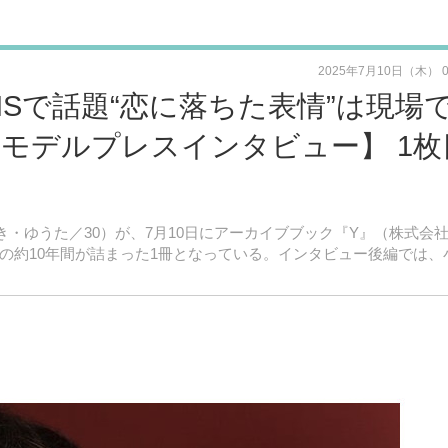
2025年7月10日（木） 
Sで話題“恋に落ちた表情”は現場
【モデルプレスインタビュー】 1枚
こせき・ゆうた／30）が、7月10日にアーカイブブック『Y』（株式会
関の約10年間が詰まった1冊となっている。インタビュー後編では、