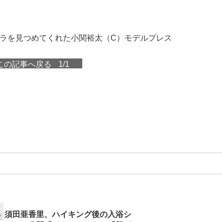
メラを見つめてくれた小関裕太（C）モデルプレス
この記事へ戻る
1/1
須田亜香里、ハイキング後の入浴シ