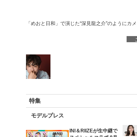
「めおと日和」で演じた“深見龍之介”のようにカ
特集
モデルプレス
INI＆RIIZEが生中継で