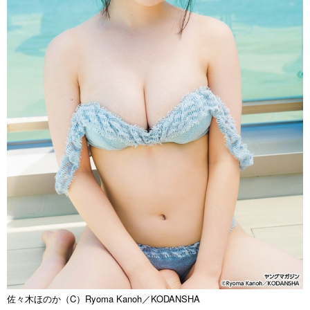
佐々木ほのか（C）Ryoma Kanoh／KODANSHA