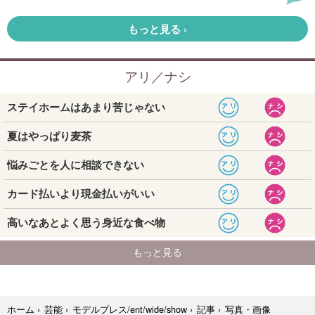
写真・画像
ホーム
›
芸能
›
モデルプレス/ent/wide/show
›
記事
›