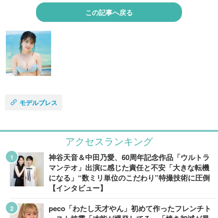
この記事へ戻る
モデルプレス
アクセスランキング
神谷天音＆中田乃愛、60周年記念作品「ウルトラ
マンテオ」出演に感じた責任と不安「大きな転機
になる」“数ミリ単位のこだわり”特撮技術に圧倒
【インタビュー】
peco「わたし天才やん」初めて作ったフレンチト